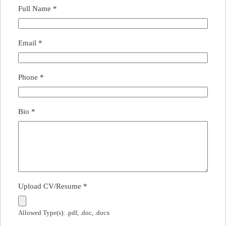
Full Name
*
Email
*
Phone
*
Bio
*
Upload CV/Resume
*
Allowed Type(s): .pdf, .doc, .docx