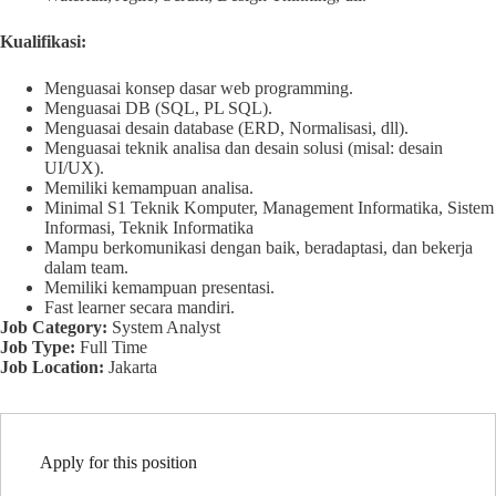
Kualifikasi:
Menguasai konsep dasar web programming.
Menguasai DB (SQL, PL SQL).
Menguasai desain database (ERD, Normalisasi, dll).
Menguasai teknik analisa dan desain solusi (misal: desain
UI/UX).
Memiliki kemampuan analisa.
Minimal S1 Teknik Komputer, Management Informatika, Sistem
Informasi, Teknik Informatika
Mampu berkomunikasi dengan baik, beradaptasi, dan bekerja
dalam team.
Memiliki kemampuan presentasi.
Fast learner secara mandiri.
Job Category:
System Analyst
Job Type:
Full Time
Job Location:
Jakarta
Apply for this position