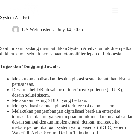
System Analyst
I2S Webmaster
July 14, 2025
Saat ini kami sedang membutuhkan System Analyst untuk ditempatkan
di klien kami, sebuah perusahaan otomotif terdepan di Indonesia.
Tugas dan Tanggung Jawab :
Melakukan analisa dan desain aplikasi sesuai kebutuhan bisnis
perusahaan.
Desain tabel DB, desain user interface/experience (UIUX),
desain solusi sistem.
Melakukan testing SDLC yang berlaku.
Mengevaluasi semua aplikasi terintegrasi dalam sistem.
Melakukan pengembangan digitalisasi berskala enterprise,
termasuk di dalamnya kemampuan untuk melakukan analisa dan
desain sampai dengan implementasi, dengan mengacu ke
metode pengembangan system yang tersedia (SDLC) seperti
Waterfall, Agile, Scrum, Design Thinking, dll.