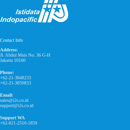
Contact Info
Address:
Jl. Abdul Muis No. 36 G-H
Jakarta 10160
Phone:
+62-21-3848233
+62-21-3850833
Email:
sales@i2s.co.id
support@i2s.co.id
Support WA
+62-821-2510-1859