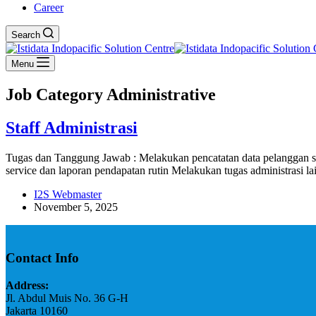
Career
Search
Menu
Job Category
Administrative
Staff Administrasi
Tugas dan Tanggung Jawab : Melakukan pencatatan data pelanggan se
service dan laporan pendapatan rutin Melakukan tugas administrasi 
I2S Webmaster
November 5, 2025
Contact Info
Address:
Jl. Abdul Muis No. 36 G-H
Jakarta 10160